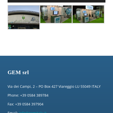
GEM srl
Via dei Campi, 2 – PO Box 427 Viareggio LU 55049 ITALY
Phone: +39 0584 389784
Fax: +39 0584 397904
Email:
info@gemitaly.it