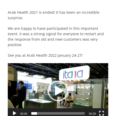
Arab Health 2021 is ended! It has been an incredible
surprise.
We are happy to have participated in this important
event. it was a strong signal for everyone to restart and
the response from old and new customers was very
positive.
See you at Arab Health 2022 January 24-27!
Reproductor
de
vídeo
00:00
00:28