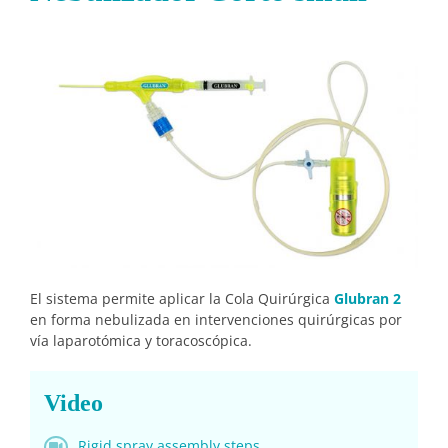
El sistema permite aplicar la Cola Quirúrgica
Glubran 2
en forma nebulizada en intervenciones quirúrgicas por
vía laparotómica y toracoscópica.
Video
Rigid spray assembly steps