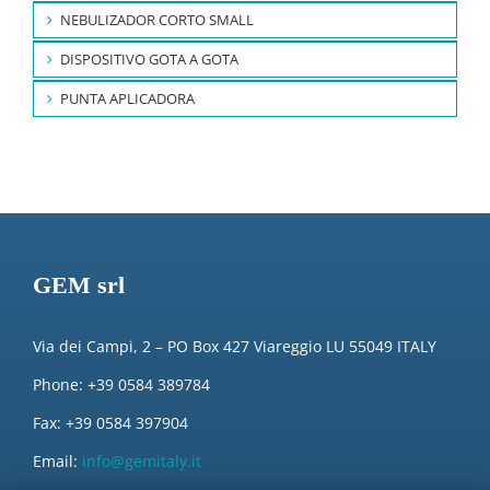
NEBULIZADOR CORTO SMALL
DISPOSITIVO GOTA A GOTA
PUNTA APLICADORA
GEM srl
Via dei Campi, 2 – PO Box 427 Viareggio LU 55049 ITALY
Phone: +39 0584 389784
Fax: +39 0584 397904
Email:
info@gemitaly.it