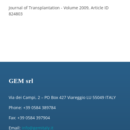
Journal of Transplantation - Volume 2009, Article ID
824803
GEM srl
Via dei Campi, 2 – PO Box 427 Viareggio LU 55049 ITALY
Phone: +39 0584 389784
Fax: +39 0584 397904
Email:
info@gemitaly.it