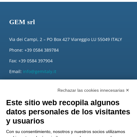
GEM srl
Via dei Campi, 2 – PO Box 427 Viareggio LU 55049 ITALY
Phone: +39 0584 389784
Fax: +39 0584 397904
Email:
info@gemitaly.it
PEC:
gemcompany@pec.it
Rechazar las cookies innecesarias ✕
Este sitio web recopila algunos
datos personales de los visitantes
y usuarios
Con su consentimiento, nosotros y nuestros socios utilizamos