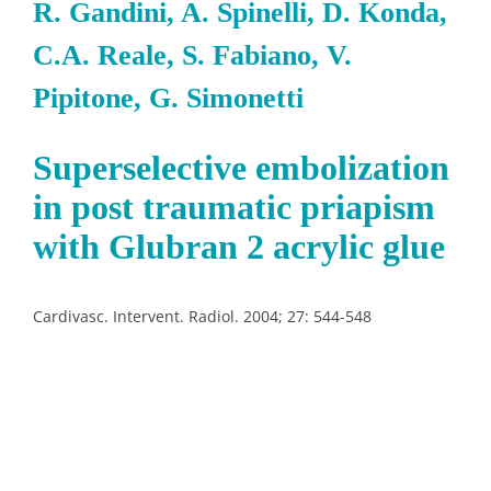
R. Gandini, A. Spinelli, D. Konda,
C.A. Reale, S. Fabiano, V.
Pipitone, G. Simonetti
Superselective embolization
in post traumatic priapism
with Glubran 2 acrylic glue
Cardivasc. Intervent. Radiol. 2004; 27: 544-548