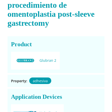
procedimiento de
omentoplastia post-sleeve
gastrectomy
Product
Glubran 2
Property:
adhesiva
Application Devices