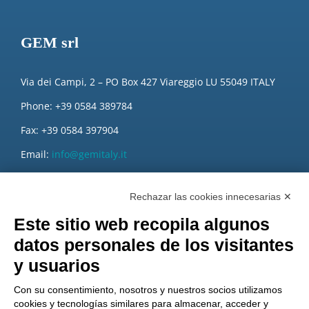
GEM srl
Via dei Campi, 2 – PO Box 427 Viareggio LU 55049 ITALY
Phone: +39 0584 389784
Fax: +39 0584 397904
Email:
info@gemitaly.it
PEC:
gemcompany@pec.it
Rechazar las cookies innecesarias ✕
Este sitio web recopila algunos
datos personales de los visitantes
y usuarios
Con su consentimiento, nosotros y nuestros socios utilizamos
cookies y tecnologías similares para almacenar, acceder y