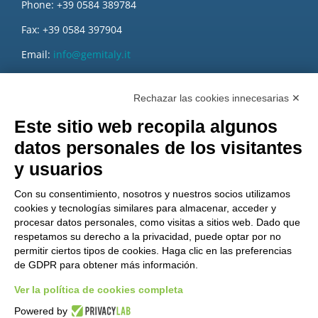
Phone: +39 0584 389784
Fax: +39 0584 397904
Email:
info@gemitaly.it
PEC:
gemcompany@pec.it
Rechazar las cookies innecesarias ✕
Este sitio web recopila algunos
datos personales de los visitantes
y usuarios
Con su consentimiento, nosotros y nuestros socios utilizamos
cookies y tecnologías similares para almacenar, acceder y
procesar datos personales, como visitas a sitios web. Dado que
respetamos su derecho a la privacidad, puede optar por no
permitir ciertos tipos de cookies. Haga clic en las preferencias
de GDPR para obtener más información.
Ver la política de cookies completa
¿Quieres ser un distribuidor de GEM?
Powered by