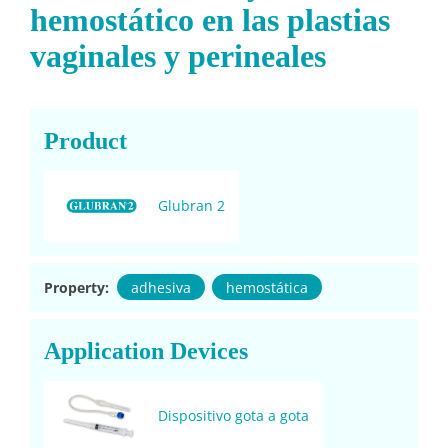
hemostático en las plastias
vaginales y perineales
Product
Glubran 2
Property:
adhesiva
hemostática
Application Devices
Dispositivo gota a gota