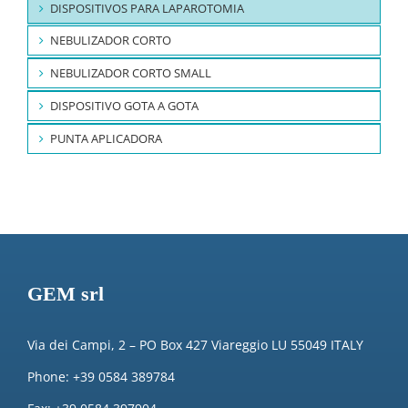
DISPOSITIVOS PARA LAPAROTOMIA
NEBULIZADOR CORTO
NEBULIZADOR CORTO SMALL
DISPOSITIVO GOTA A GOTA
PUNTA APLICADORA
GEM srl
Via dei Campi, 2 – PO Box 427 Viareggio LU 55049 ITALY
Phone: +39 0584 389784