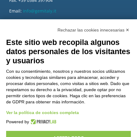
Fax: +39 0584 397904
Email:
info@gemitaly.it
PEC:
gemcompany@pec.it
Rechazar las cookies innecesarias ✕
Este sitio web recopila algunos
datos personales de los visitantes
y usuarios
Con su consentimiento, nosotros y nuestros socios utilizamos
cookies y tecnologías similares para almacenar, acceder y
procesar datos personales, como visitas a sitios web. Dado que
respetamos su derecho a la privacidad, puede optar por no
permitir ciertos tipos de cookies. Haga clic en las preferencias
de GDPR para obtener más información.
Ver la política de cookies completa
¿Quieres ser un distribuidor de GEM?
Powered by