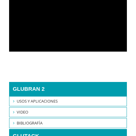
GLUBRAN 2
USOS Y APLICACIONES
VIDEO
BIBLIOGRAFÍA
GLUTACK