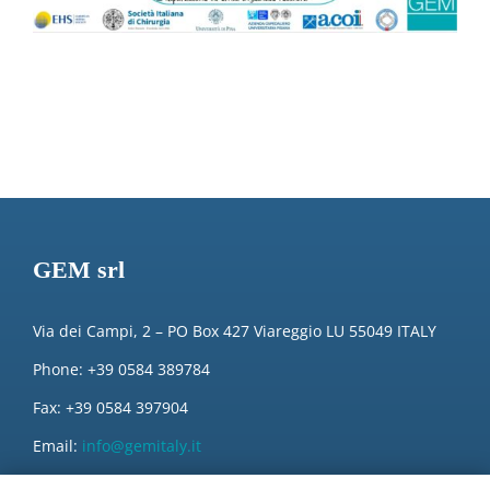
GEM srl
Via dei Campi, 2 – PO Box 427 Viareggio LU 55049 ITALY
Phone: +39 0584 389784
Fax: +39 0584 397904
Email:
info@gemitaly.it
PEC:
gemcompany@pec.it