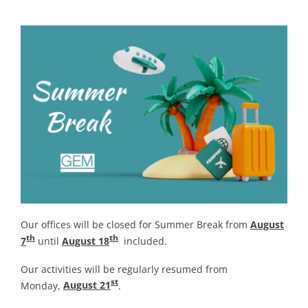
Our offices will be closed for Summer Break from
August
th
th
7
until
August 18
included.
Our activities will be regularly resumed from
st
Monday,
August 21
.