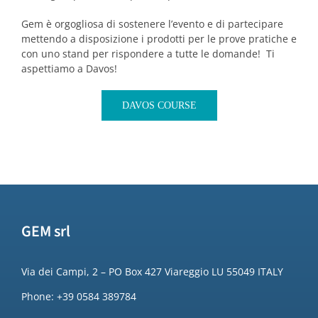
Gem è orgogliosa di sostenere l’evento e di partecipare
mettendo a disposizione i prodotti per le prove pratiche e
con uno stand per rispondere a tutte le domande! Ti
aspettiamo a Davos!
DAVOS COURSE
GEM srl
Via dei Campi, 2 – PO Box 427 Viareggio LU 55049 ITALY
Phone: +39 0584 389784