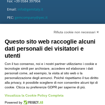
Fax: +39 0584 397904
Email:
info@gemitaly.it
PEC:
gemcompany@pec.it
Rifiuta cookie non necessari ✕
Questo sito web raccoglie alcuni
dati personali dei visitatori e
utenti
Con il tuo consenso, noi e i nostri partner utilizziamo i cookie e
tecnologie simili per archiviare, accedere ed elaborare i dati
personali come, ad esempio, la visita al sito web o la
personalizzazione degli annunci. Poiché rispettiamo il tuo diritto
alla privacy, è possibile scegliere di non consentire alcuni tipi di
cookie. Clicca su preferenze GDPR per saperne di più.
Vuoi diventare nostro distributore?
Visualizza la Cookie Policy Completa
Powered by