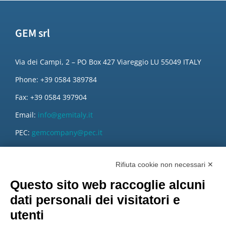
GEM srl
Via dei Campi, 2 – PO Box 427 Viareggio LU 55049 ITALY
Phone: +39 0584 389784
Fax: +39 0584 397904
Email:
info@gemitaly.it
PEC:
gemcompany@pec.it
Rifiuta cookie non necessari ✕
Questo sito web raccoglie alcuni
dati personali dei visitatori e
utenti