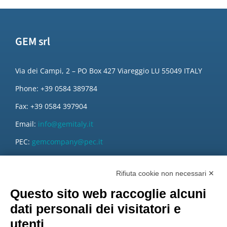
GEM srl
Via dei Campi, 2 – PO Box 427 Viareggio LU 55049 ITALY
Phone: +39 0584 389784
Fax: +39 0584 397904
Email:
info@gemitaly.it
PEC:
gemcompany@pec.it
Rifiuta cookie non necessari ✕
Questo sito web raccoglie alcuni
dati personali dei visitatori e
utenti