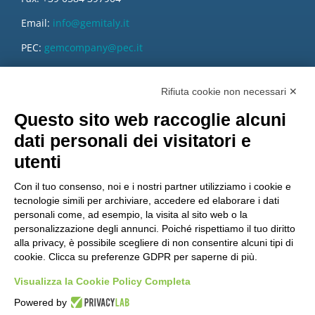
Email:
info@gemitaly.it
PEC:
gemcompany@pec.it
Rifiuta cookie non necessari ✕
Questo sito web raccoglie alcuni
dati personali dei visitatori e
utenti
Con il tuo consenso, noi e i nostri partner utilizziamo i cookie e
tecnologie simili per archiviare, accedere ed elaborare i dati
personali come, ad esempio, la visita al sito web o la
personalizzazione degli annunci. Poiché rispettiamo il tuo diritto
alla privacy, è possibile scegliere di non consentire alcuni tipi di
cookie. Clicca su preferenze GDPR per saperne di più.
Vuoi diventare nostro distributore?
Visualizza la Cookie Policy Completa
Powered by