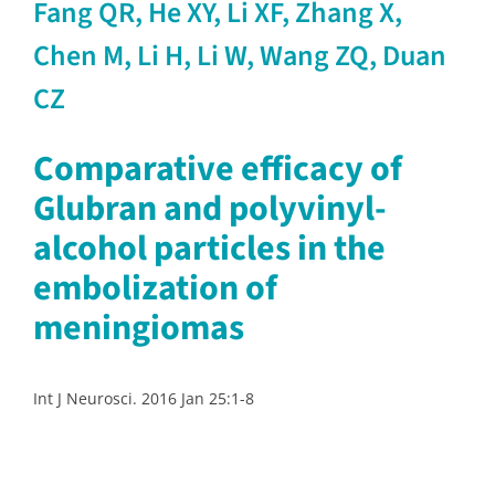
Fang QR, He XY, Li XF, Zhang X,
Chen M, Li H, Li W, Wang ZQ, Duan
CZ
Comparative efficacy of
Glubran and polyvinyl-
alcohol particles in the
embolization of
meningiomas
Int J Neurosci. 2016 Jan 25:1-8