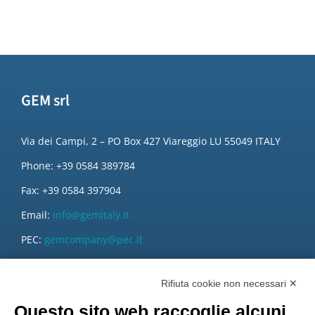
GEM srl
Via dei Campi, 2 – PO Box 427 Viareggio LU 55049 ITALY
Phone: +39 0584 389784
Fax: +39 0584 397904
Email:
info@gemitaly.it
PEC:
gemcompany@pec.it
Rifiuta cookie non necessari ✕
Questo sito web raccoglie alcuni