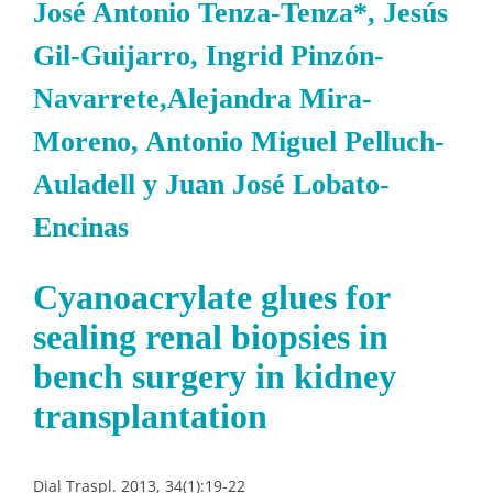
José Antonio Tenza-Tenza*, Jesús
Gil-Guijarro, Ingrid Pinzón-
Navarrete,Alejandra Mira-
Moreno, Antonio Miguel Pelluch-
Auladell y Juan José Lobato-
Encinas
Cyanoacrylate glues for
sealing renal biopsies in
bench surgery in kidney
transplantation
Dial Traspl. 2013, 34(1):19-22