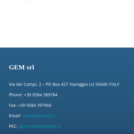
GEM srl
Via dei Campi, 2 – PO Box 427 Viareggio LU 55049 ITALY
Phone: +39 0584 389784
Fax: +39 0584 397904
Email:
info@gemitaly.it
PEC:
gemcompany@pec.it