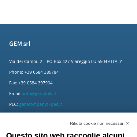
GEM srl
Via dei Campi, 2 – PO Box 427 Viareggio LU 55049 ITALY
Phone: +39 0584 389784
Fax: +39 0584 397904
Email:
info@gemitaly.it
PEC:
gemcompany@pec.it
Rifiuta cookie non necessari ✕
Questo sito web raccoglie alcuni