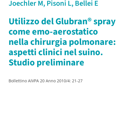
Joechler M, Pisoni L, Bellei E
Utilizzo del Glubran® spray
come emo-aerostatico
nella chirurgia polmonare:
aspetti clinici nel suino.
Studio preliminare
Bollettino AIVPA 20 Anno 2010/4: 21-27