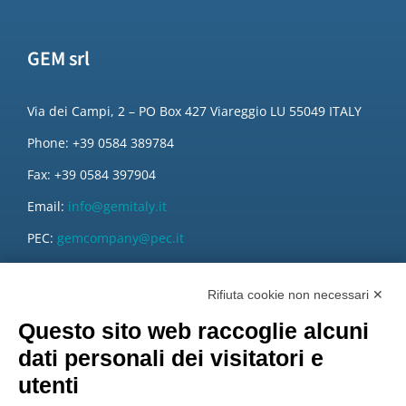
GEM srl
Via dei Campi, 2 – PO Box 427 Viareggio LU 55049 ITALY
Phone: +39 0584 389784
Fax: +39 0584 397904
Email:
info@gemitaly.it
PEC:
gemcompany@pec.it
Rifiuta cookie non necessari ✕
Questo sito web raccoglie alcuni
dati personali dei visitatori e
utenti