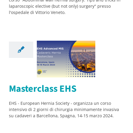
laparoscopic elective (but not only) surgery" presso
l'ospedale di Vittorio Veneto.
erclass EHS
orsi
Notizie
Masterclass EHS
EHS - European Hernia Society - organizza un corso
intensivo di 2 giorni di chirurgia minimamente invasiva
su cadaveri a Barcellona, Spagna, 14-15 marzo 2024.