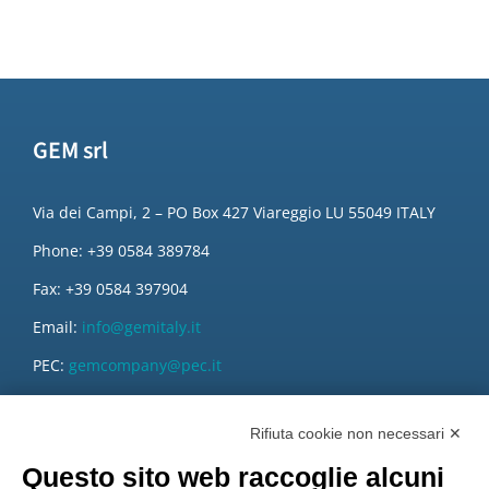
GEM srl
Via dei Campi, 2 – PO Box 427 Viareggio LU 55049 ITALY
Phone: +39 0584 389784
Fax: +39 0584 397904
Email:
info@gemitaly.it
PEC:
gemcompany@pec.it
Rifiuta cookie non necessari ✕
Questo sito web raccoglie alcuni