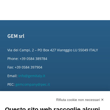
GEM srl
Via dei Campi, 2 – PO Box 427 Viareggio LU 55049 ITALY
Phone: +39 0584 389784
Fax: +39 0584 397904
Email:
info@gemitaly.it
PEC:
gemcompany@pec.it
Rifiuta cookie non necessari ✕
Questo sito web raccoglie alcuni