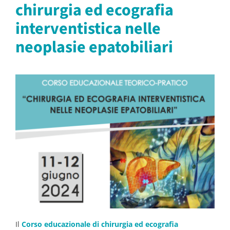
chirurgia ed ecografia
interventistica nelle
neoplasie epatobiliari
Il
Corso educazionale di chirurgia ed ecografia