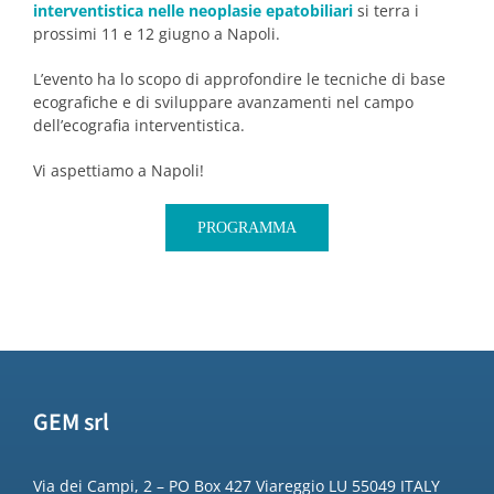
interventistica nelle neoplasie epatobiliari
si terra i
prossimi 11 e 12 giugno a Napoli.
L’evento ha lo scopo di approfondire le tecniche di base
ecografiche e di sviluppare avanzamenti nel campo
dell’ecografia interventistica.
Vi aspettiamo a Napoli!
PROGRAMMA
GEM srl
Via dei Campi, 2 – PO Box 427 Viareggio LU 55049 ITALY