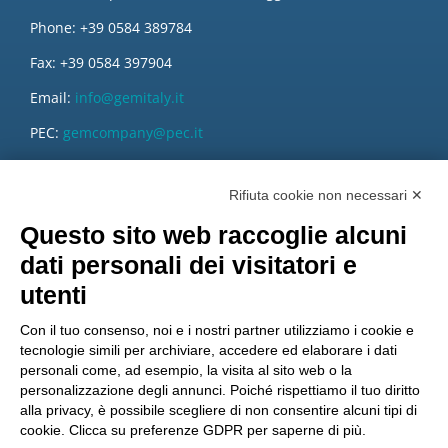
Phone: +39 0584 389784
Fax: +39 0584 397904
Email:
info@gemitaly.it
PEC:
gemcompany@pec.it
Rifiuta cookie non necessari ✕
Questo sito web raccoglie alcuni
dati personali dei visitatori e
utenti
Con il tuo consenso, noi e i nostri partner utilizziamo i cookie e
tecnologie simili per archiviare, accedere ed elaborare i dati
personali come, ad esempio, la visita al sito web o la
personalizzazione degli annunci. Poiché rispettiamo il tuo diritto
alla privacy, è possibile scegliere di non consentire alcuni tipi di
cookie. Clicca su preferenze GDPR per saperne di più.