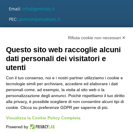
Email:
info@gemitaly.it
PEC:
gemcompany@pec.it
Rifiuta cookie non necessari ✕
Questo sito web raccoglie alcuni
dati personali dei visitatori e
utenti
Con il tuo consenso, noi e i nostri partner utilizziamo i cookie e
tecnologie simili per archiviare, accedere ed elaborare i dati
personali come, ad esempio, la visita al sito web o la
personalizzazione degli annunci. Poiché rispettiamo il tuo diritto
alla privacy, è possibile scegliere di non consentire alcuni tipi di
cookie. Clicca su preferenze GDPR per saperne di più.
Vuoi diventare nostro distributore?
Visualizza la Cookie Policy Completa
Powered by