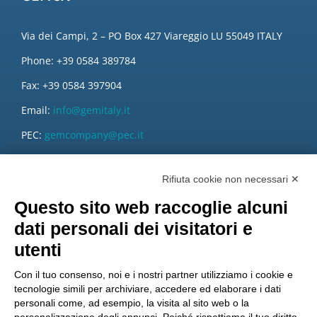
Via dei Campi, 2 – PO Box 427 Viareggio LU 55049 ITALY
Phone: +39 0584 389784
Fax: +39 0584 397904
Email:
info@gemitaly.it
PEC:
gemcompany@pec.it
Rifiuta cookie non necessari ✕
Questo sito web raccoglie alcuni
dati personali dei visitatori e
utenti
Con il tuo consenso, noi e i nostri partner utilizziamo i cookie e
tecnologie simili per archiviare, accedere ed elaborare i dati
personali come, ad esempio, la visita al sito web o la