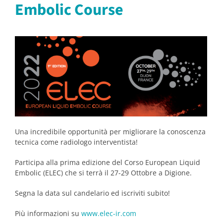
Embolic Course
Una incredibile opportunità per migliorare la conoscenza
tecnica come radiologo interventista!
Participa alla prima edizione del Corso European Liquid
Embolic (ELEC) che si terrà il 27-29 Ottobre a Digione.
Segna la data sul candelario ed iscriviti subito!
Più informazioni su
www.elec-ir.com