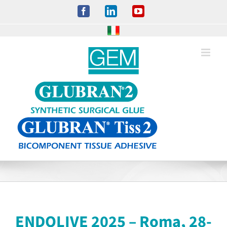
Salta
Facebook
LinkedIn
YouTube
al
contenuto
ENDOLIVE 2025 – Roma, 28-