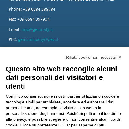
Phone: +39 0584 389784
Fax: +39 0584 397904
Email:
info@gemitaly.it
PEC:
gemcompany@pec.it
Rifiuta cookie non necessari ✕
Questo sito web raccoglie alcuni
dati personali dei visitatori e
utenti
Con il tuo consenso, noi e i nostri partner utilizziamo i cookie e
tecnologie simili per archiviare, accedere ed elaborare i dati
personali come, ad esempio, la visita al sito web o la
personalizzazione degli annunci. Poiché rispettiamo il tuo diritto
alla privacy, è possibile scegliere di non consentire alcuni tipi di
cookie. Clicca su preferenze GDPR per saperne di più.