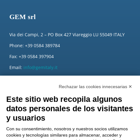
GEM srl
Via dei Campi, 2 – PO Box 427 Viareggio LU 55049 ITALY
Phone: +39 0584 389784
Fax: +39 0584 397904
Email:
info@gemitaly.it
PEC:
gemcompany@pec.it
Rechazar las cookies innecesarias ✕
Este sitio web recopila algunos
datos personales de los visitantes
y usuarios
Con su consentimiento, nosotros y nuestros socios utilizamos
cookies y tecnologías similares para almacenar, acceder y