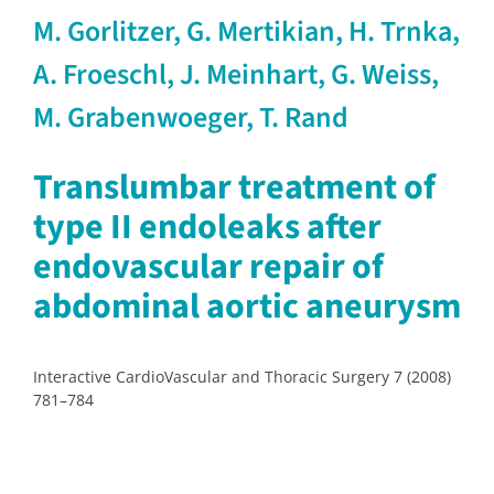
M. Gorlitzer, G. Mertikian, H. Trnka,
A. Froeschl, J. Meinhart, G. Weiss,
M. Grabenwoeger, T. Rand
Translumbar treatment of
type II endoleaks after
endovascular repair of
abdominal aortic aneurysm
Interactive CardioVascular and Thoracic Surgery 7 (2008)
781–784