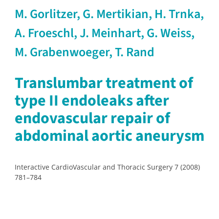
M. Gorlitzer, G. Mertikian, H. Trnka,
A. Froeschl, J. Meinhart, G. Weiss,
M. Grabenwoeger, T. Rand
Translumbar treatment of
type II endoleaks after
endovascular repair of
abdominal aortic aneurysm
Interactive CardioVascular and Thoracic Surgery 7 (2008)
781–784