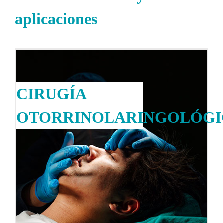
aplicaciones
CIRUGÍA
OTORRINOLARINGOLÓGI