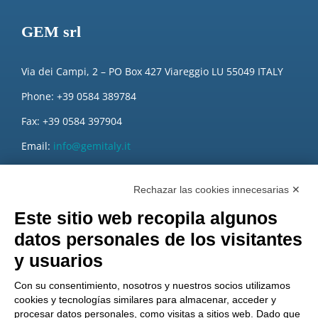
GEM srl
Via dei Campi, 2 – PO Box 427 Viareggio LU 55049 ITALY
Phone: +39 0584 389784
Fax: +39 0584 397904
Email:
info@gemitaly.it
PEC:
gemcompany@pec.it
Rechazar las cookies innecesarias ✕
Este sitio web recopila algunos
datos personales de los visitantes
y usuarios
Con su consentimiento, nosotros y nuestros socios utilizamos
cookies y tecnologías similares para almacenar, acceder y
procesar datos personales, como visitas a sitios web. Dado que