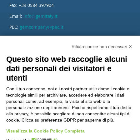
Fax: +39 0584 397904
Email:
info@gemitaly.it
PEC:
gemcompany@pec.it
Rifiuta cookie non necessari ✕
Questo sito web raccoglie alcuni
dati personali dei visitatori e
utenti
Con il tuo consenso, noi e i nostri partner utilizziamo i cookie e
tecnologie simili per archiviare, accedere ed elaborare i dati
personali come, ad esempio, la visita al sito web o la
personalizzazione degli annunci. Poiché rispettiamo il tuo diritto
alla privacy, è possibile scegliere di non consentire alcuni tipi di
cookie. Clicca su preferenze GDPR per saperne di più.
Vuoi diventare nostro distributore?
Visualizza la Cookie Policy Completa