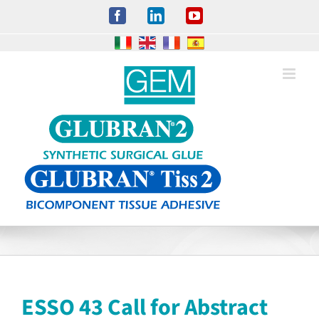
Salta
Facebook
LinkedIn
YouTube
al
contenuto
ESSO 43 Call for Abstract