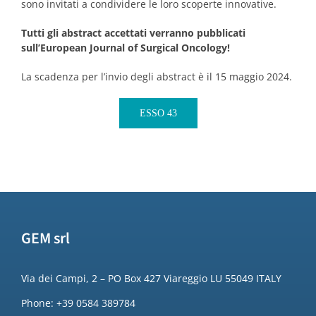
sono invitati a condividere le loro scoperte innovative.
Tutti gli abstract accettati verranno pubblicati
sull’European Journal of Surgical Oncology!
La scadenza per l’invio degli abstract è il 15 maggio 2024.
ESSO 43
GEM srl
Via dei Campi, 2 – PO Box 427 Viareggio LU 55049 ITALY
Phone: +39 0584 389784