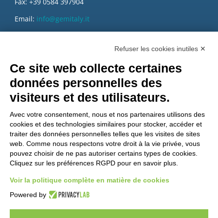
Fax: +39 0584 397904
Email:
info@gemitaly.it
PEC:
gemcompany@pec.it
Refuser les cookies inutiles ✕
Ce site web collecte certaines
données personnelles des
visiteurs et des utilisateurs.
Avec votre consentement, nous et nos partenaires utilisons des
cookies et des technologies similaires pour stocker, accéder et
traiter des données personnelles telles que les visites de sites
web. Comme nous respectons votre droit à la vie privée, vous
pouvez choisir de ne pas autoriser certains types de cookies.
Cliquez sur les préférences RGPD pour en savoir plus.
Voir la politique complète en matière de cookies
Voulez-vous être un distributeur GEM?
Powered by