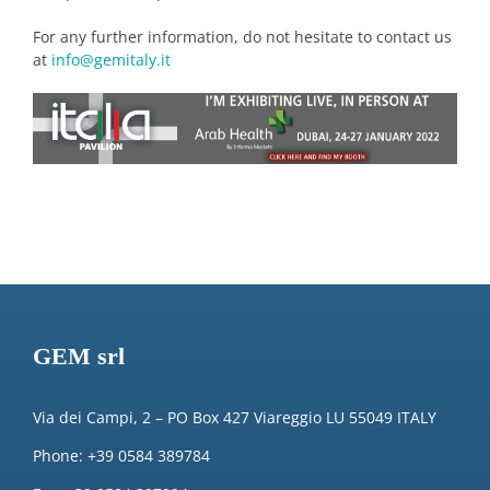
For any further information, do not hesitate to contact us
at
info@gemitaly.it
GEM srl
Via dei Campi, 2 – PO Box 427 Viareggio LU 55049 ITALY
Phone: +39 0584 389784