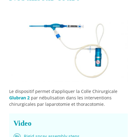
Le dispositif permet d’appliquer la Colle Chirurgicale
Glubran 2
par nébulisation dans les interventions
chirurgicales par laparotomie et thoracotomie.
Video
Rigid spray assembly steps