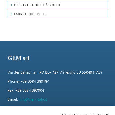
DISPOSITIF GOUTTE À GOUTTE
EMBOUT DIFFUSEUR
GEM srl
Via dei Campi, 2 – PO Box 427 Viareggio LU 55049 ITALY
Phone: +39 0584 389784
Fax: +39 0584 397904
Email:
info@gemitaly.it
PEC:
gemcompany@pec.it