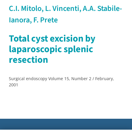
C.I. Mitolo, L. Vincenti, A.A. Stabile-
Ianora, F. Prete
Total cyst excision by
laparoscopic splenic
resection
Surgical endoscopy Volume 15, Number 2 / February,
2001