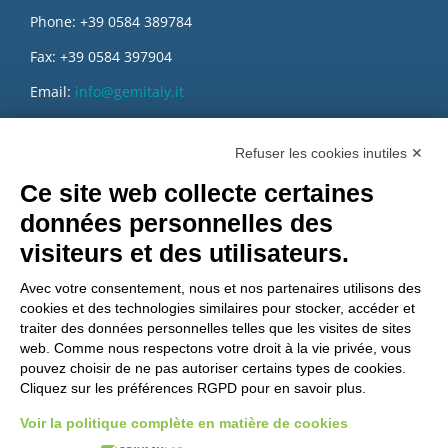
Phone: +39 0584 389784
Fax: +39 0584 397904
Email:
info@gemitaly.it
PEC:
gemcompany@pec.it
Refuser les cookies inutiles ✕
Ce site web collecte certaines
données personnelles des
visiteurs et des utilisateurs.
Avec votre consentement, nous et nos partenaires utilisons des
cookies et des technologies similaires pour stocker, accéder et
traiter des données personnelles telles que les visites de sites
web. Comme nous respectons votre droit à la vie privée, vous
pouvez choisir de ne pas autoriser certains types de cookies.
Cliquez sur les préférences RGPD pour en savoir plus.
Voir la politique complète en matière de cookies
Voulez-vous être un distributeur GEM?