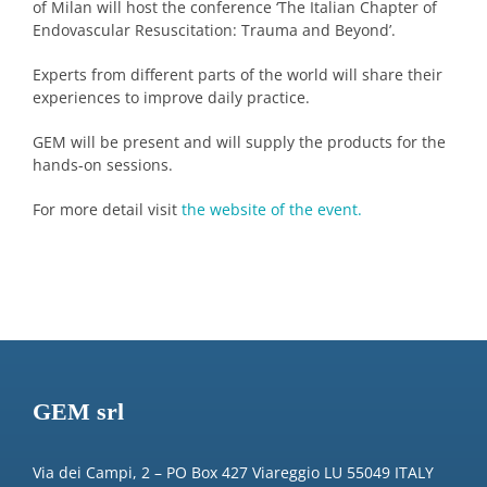
of Milan will host the conference ‘The Italian Chapter of
Endovascular Resuscitation: Trauma and Beyond’.
Experts from different parts of the world will share their
experiences to improve daily practice.
GEM will be present and will supply the products for the
hands-on sessions.
For more detail visit
the website of the event.
GEM srl
Via dei Campi, 2 – PO Box 427 Viareggio LU 55049 ITALY