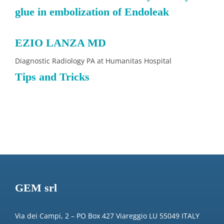
glue in embolization of Endoleak
EZIO LANZA MD
Diagnostic Radiology PA at Humanitas Hospital
Tips and Tricks
GEM srl
Via dei Campi, 2 – PO Box 427 Viareggio LU 55049 ITALY