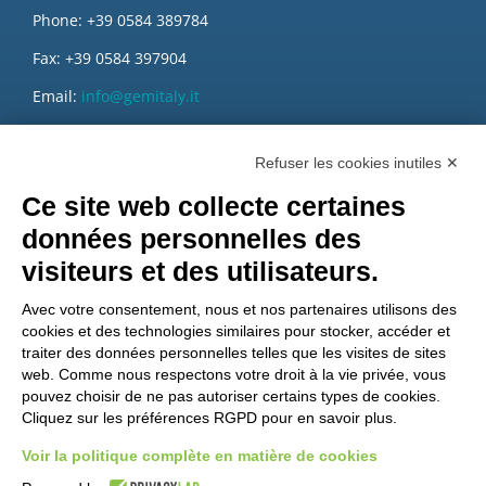
Phone: +39 0584 389784
Fax: +39 0584 397904
Email:
info@gemitaly.it
PEC:
gemcompany@pec.it
Refuser les cookies inutiles ✕
Ce site web collecte certaines
données personnelles des
visiteurs et des utilisateurs.
Avec votre consentement, nous et nos partenaires utilisons des
cookies et des technologies similaires pour stocker, accéder et
traiter des données personnelles telles que les visites de sites
web. Comme nous respectons votre droit à la vie privée, vous
pouvez choisir de ne pas autoriser certains types de cookies.
Cliquez sur les préférences RGPD pour en savoir plus.
Voir la politique complète en matière de cookies
Voulez-vous être un distributeur GEM?