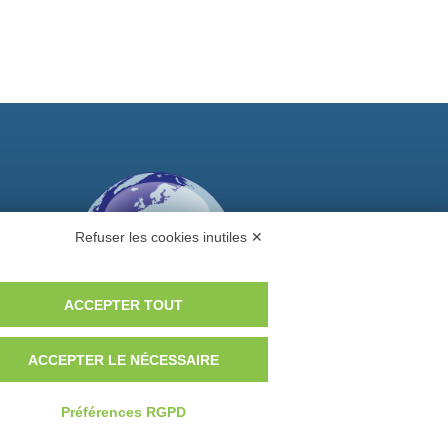
Refuser les cookies inutiles ✕
ACCEPTER TOUT
ACCEPTER LE NÉCESSAIRE
Voulez-vous être un distributeur GEM?
Préférences RGPD