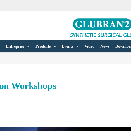
Entreprise
Produits
Events
Video
News
Downloa
ion Workshops