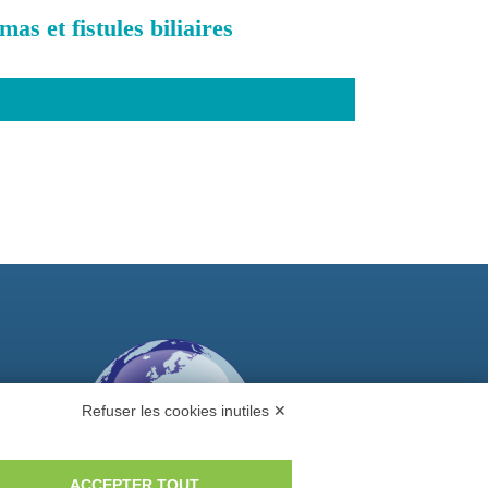
s et fistules biliaires
Refuser les cookies inutiles ✕
ACCEPTER TOUT