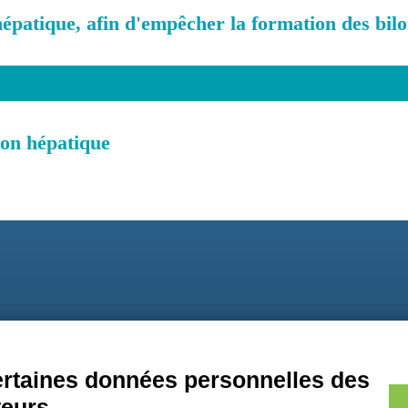
épatique, afin d'empêcher la formation des biloma
ion hépatique
9
certaines données personnelles des
teurs.