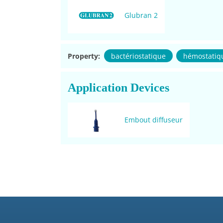
Glubran 2
Property:
bactériostatique
hémostatiq
Application Devices
Embout diffuseur