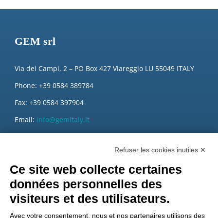
GEM srl
Via dei Campi, 2 – PO Box 427 Viareggio LU 55049 ITALY
Phone: +39 0584 389784
Fax: +39 0584 397904
Email:
info@gemitaly.it
PEC:
gemcompany@pec.it
Refuser les cookies inutiles ✕
Ce site web collecte certaines
données personnelles des
visiteurs et des utilisateurs.
Avec votre consentement, nous et nos partenaires utilisons des