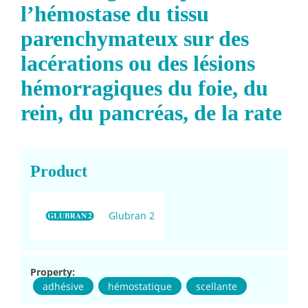
l’hémostase du tissu
parenchymateux sur des
lacérations ou des lésions
hémorragiques du foie, du
rein, du pancréas, de la rate
Product
Glubran 2
Property:
adhésive
hémostatique
scellante