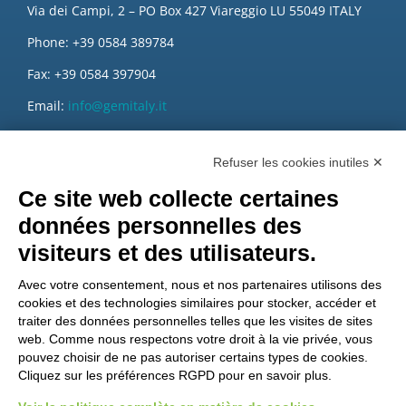
Via dei Campi, 2 – PO Box 427 Viareggio LU 55049 ITALY
Phone: +39 0584 389784
Fax: +39 0584 397904
Email:
info@gemitaly.it
PEC:
gemcompany@pec.it
Refuser les cookies inutiles ✕
Ce site web collecte certaines
données personnelles des
visiteurs et des utilisateurs.
Avec votre consentement, nous et nos partenaires utilisons des
cookies et des technologies similaires pour stocker, accéder et
traiter des données personnelles telles que les visites de sites
web. Comme nous respectons votre droit à la vie privée, vous
pouvez choisir de ne pas autoriser certains types de cookies.
Cliquez sur les préférences RGPD pour en savoir plus.