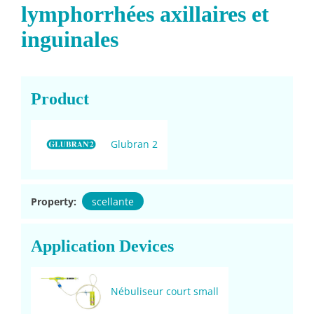
lymphorrhées axillaires et
inguinales
Product
Glubran 2
Property:
scellante
Application Devices
Nébuliseur court small