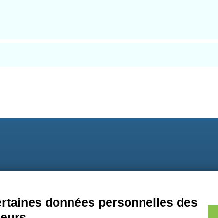
9
certaines données personnelles des
teurs.