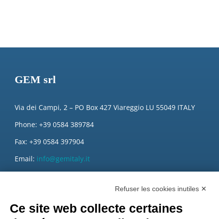
GEM srl
Via dei Campi, 2 – PO Box 427 Viareggio LU 55049 ITALY
Phone: +39 0584 389784
Fax: +39 0584 397904
Email:
info@gemitaly.it
PEC:
gemcompany@pec.it
Refuser les cookies inutiles ✕
Ce site web collecte certaines