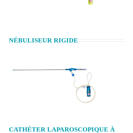
NÉBULISEUR RIGIDE
CATHÉTER LAPAROSCOPIQUE À