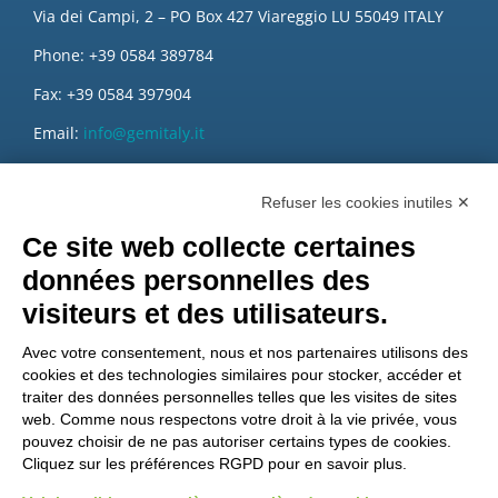
Via dei Campi, 2 – PO Box 427 Viareggio LU 55049 ITALY
Phone: +39 0584 389784
Fax: +39 0584 397904
Email:
info@gemitaly.it
PEC:
gemcompany@pec.it
Refuser les cookies inutiles ✕
Ce site web collecte certaines
données personnelles des
visiteurs et des utilisateurs.
Avec votre consentement, nous et nos partenaires utilisons des
cookies et des technologies similaires pour stocker, accéder et
traiter des données personnelles telles que les visites de sites
web. Comme nous respectons votre droit à la vie privée, vous
pouvez choisir de ne pas autoriser certains types de cookies.
Cliquez sur les préférences RGPD pour en savoir plus.