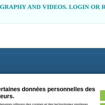
OGRAPHY AND VIDEOS.
LOGIN
OR
9
certaines données personnelles des
teurs.
naires utilisons des cookies et des technologies similaires