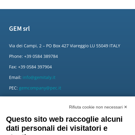
GEM srl
Via dei Campi, 2 – PO Box 427 Viareggio LU 55049 ITALY
Phone: +39 0584 389784
Fax: +39 0584 397904
Email:
info@gemitaly.it
PEC:
gemcompany@pec.it
Rifiuta cookie non necessari ✕
Questo sito web raccoglie alcuni
dati personali dei visitatori e