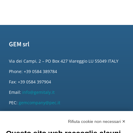
GEM srl
Via dei Campi, 2 – PO Box 427 Viareggio LU 55049 ITALY
Phone: +39 0584 389784
Fax: +39 0584 397904
Email:
info@gemitaly.it
PEC:
gemcompany@pec.it
Rifiuta cookie non necessari ✕