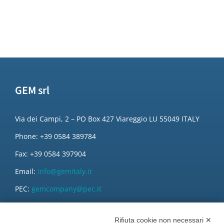
GEM srl
Via dei Campi, 2 – PO Box 427 Viareggio LU 55049 ITALY
Phone: +39 0584 389784
Fax: +39 0584 397904
Email:
info@gemitaly.it
PEC:
gemcompany@pec.it
Rifiuta cookie non necessari ✕