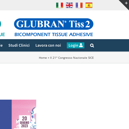
ie
Studi Clinici
Lavora con noi
Login
Home
»
Il 21° Congresso Nazionale SICE