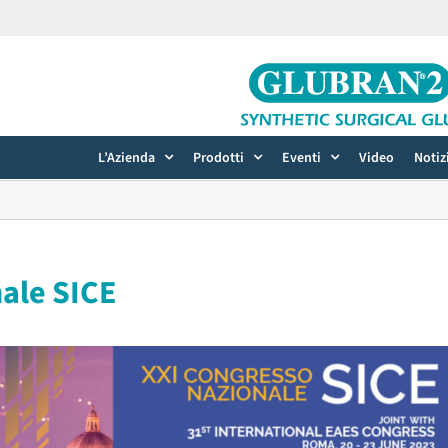
L’Azienda
Prodotti
Eventi
Video
Notiz
nale SICE