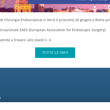
 di Chirurgia Endoscopica)
si terrà il prossimo 20 giugno a Roma pr
ternazionale EAES (European Association for Endoscopic Surgery).
nite a trovarci allo stand n. 6.
TUTTE LE INFO
9