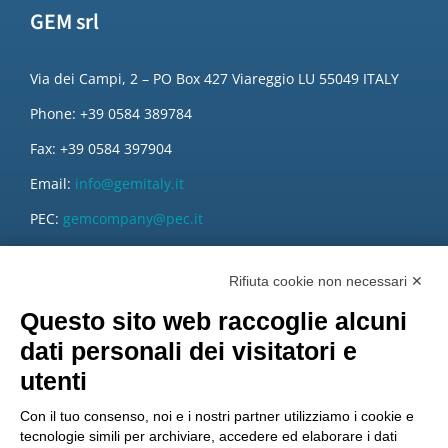
GEM srl
Via dei Campi, 2 – PO Box 427 Viareggio LU 55049 ITALY
Phone: +39 0584 389784
Fax: +39 0584 397904
Email:
info@gemitaly.it
PEC:
gemcompany@pec.it
Rifiuta cookie non necessari ✕
Questo sito web raccoglie alcuni
dati personali dei visitatori e
utenti
Con il tuo consenso, noi e i nostri partner utilizziamo i cookie e
tecnologie simili per archiviare, accedere ed elaborare i dati