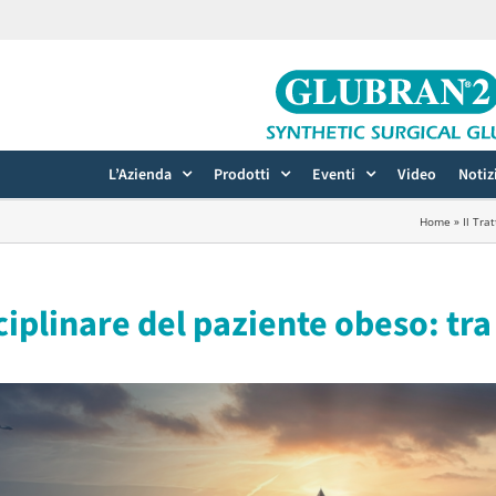
L’Azienda
Prodotti
Eventi
Video
Notiz
Home
»
Il Tra
ciplinare del paziente obeso: tra