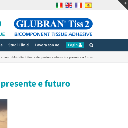
ie
Studi Clinici
Lavora con noi
Login
ttamento Multidisciplinare del paziente obeso: tra presente e futuro
 presente e futuro