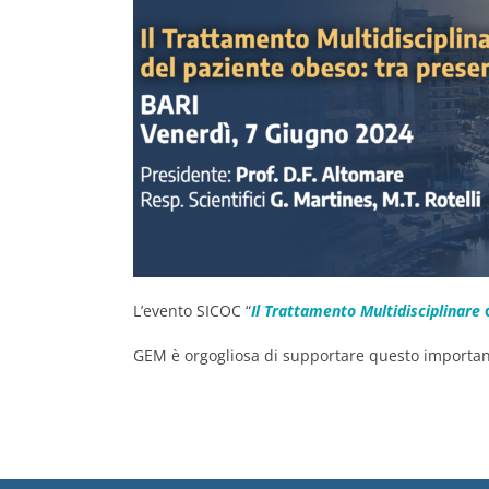
L’evento SICOC “
Il Trattamento Multidisciplinare
d
GEM è orgogliosa di supportare questo important