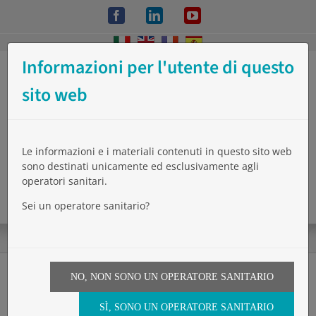
Salta
Facebook
LinkedIn
YouTube
al
contenuto
Informazioni per l'utente di questo
sito web
Le informazioni e i materiali contenuti in questo sito web
sono destinati unicamente ed esclusivamente agli
operatori sanitari.
Sei un operatore sanitario?
NO, NON SONO UN OPERATORE SANITARIO
Password Reset
SÌ, SONO UN OPERATORE SANITARIO