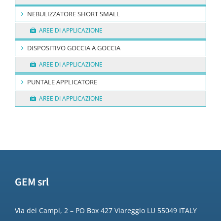
NEBULIZZATORE SHORT SMALL
AREE DI APPLICAZIONE
DISPOSITIVO GOCCIA A GOCCIA
AREE DI APPLICAZIONE
PUNTALE APPLICATORE
AREE DI APPLICAZIONE
GEM srl
Via dei Campi, 2 – PO Box 427 Viareggio LU 55049 ITALY