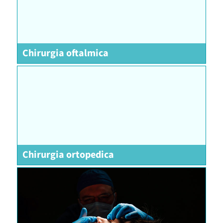
Chirurgia oftalmica
Chirurgia ortopedica