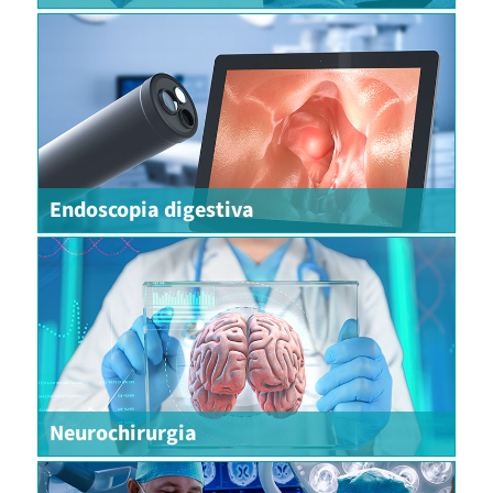
Endoscopia digestiva
Neurochirurgia