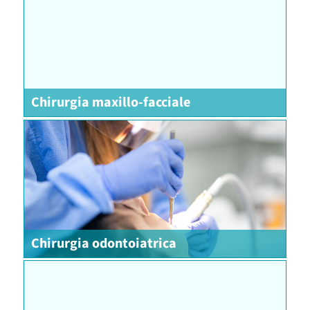
Chirurgia maxillo-facciale
Chirurgia odontoiatrica