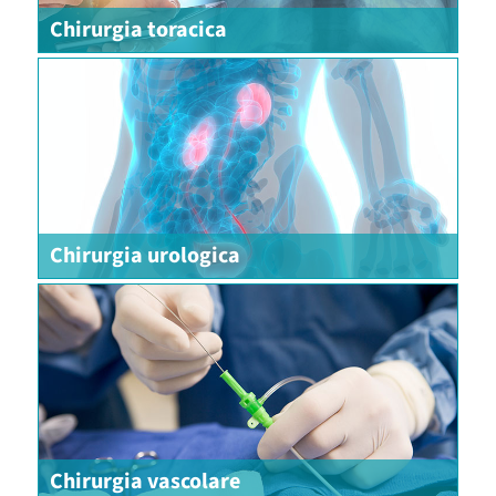
Chirurgia toracica
Chirurgia urologica
Chirurgia vascolare