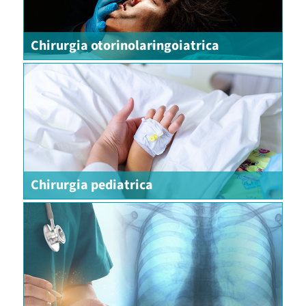
Chirurgia otorinolaringoiatrica
Chirurgia pediatrica