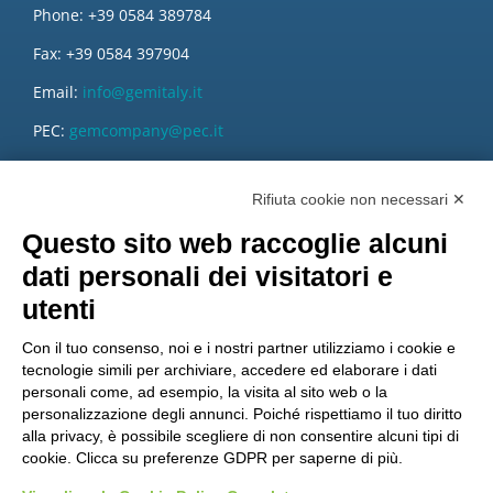
Phone: +39 0584 389784
Fax: +39 0584 397904
Email:
info@gemitaly.it
PEC:
gemcompany@pec.it
Rifiuta cookie non necessari ✕
Questo sito web raccoglie alcuni
dati personali dei visitatori e
utenti
Con il tuo consenso, noi e i nostri partner utilizziamo i cookie e
tecnologie simili per archiviare, accedere ed elaborare i dati
personali come, ad esempio, la visita al sito web o la
personalizzazione degli annunci. Poiché rispettiamo il tuo diritto
alla privacy, è possibile scegliere di non consentire alcuni tipi di
cookie. Clicca su preferenze GDPR per saperne di più.
Vuoi diventare nostro distributore?